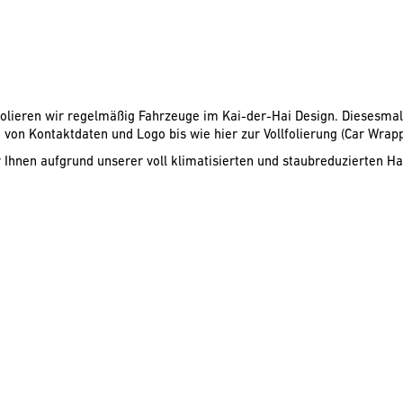
folieren wir regelmäßig Fahrzeuge im Kai-der-Hai Design. Diesesmal 
von Kontaktdaten und Logo bis wie hier zur Vollfolierung (Car Wrappi
 Ihnen aufgrund unserer voll klimatisierten und staubreduzierten Hal