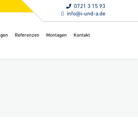
0721 3 15 93
info@i-und-a.de
ngen
Referenzen
Montagen
Kontakt