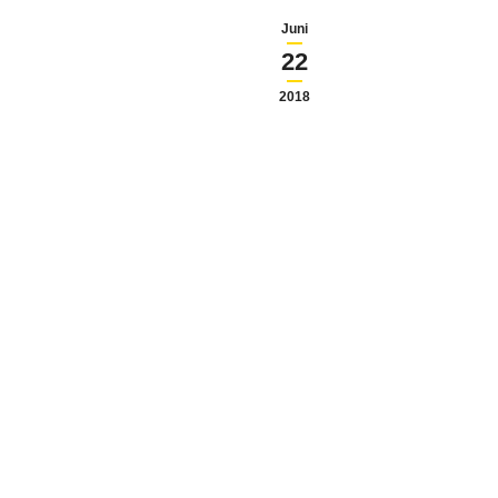
Juni
22
2018