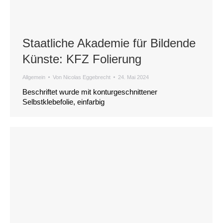
Staatliche Akademie für Bildende
Künste: KFZ Folierung
Allgemein
Von
Nicolas Eggebrecht
24. Mai 2024
Beschriftet wurde mit konturgeschnittener
Selbstklebefolie, einfarbig