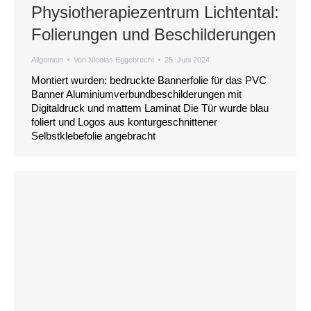
Physiotherapiezentrum Lichtental:
Folierungen und Beschilderungen
Allgemein
Von
Nicolas Eggebrecht
25. Juni 2024
Montiert wurden: bedruckte Bannerfolie für das PVC
Banner Aluminiumverbundbeschilderungen mit
Digitaldruck und mattem Laminat Die Tür wurde blau
foliert und Logos aus konturgeschnittener
Selbstklebefolie angebracht