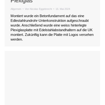
Plexiglas
Allgemein
Von
Nicolas Eggebrecht
16. Mai 2024
Montiert wurde ein Betonfundament auf das eine
Edlestahlrundrohr-Unterkonstruktion aufgeschraubt
wurde. Anschließend wurde eine weiss hinterlegte
Plexiglasplatte mit Edelstahlabstandhaltern auf die UK
montiert. Zukünftig kann die Platte mit Logos versehen
werden.