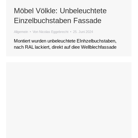
Möbel Völkle: Unbeleuchtete
Einzelbuchstaben Fassade
Allgemein
Von
Nicolas Eggebrecht
25. Juni 2024
Montiert wurden unbeleuchtete EInhzelbuchstaben,
nach RAL lackiert, direkt auf diee Wellblechfassade