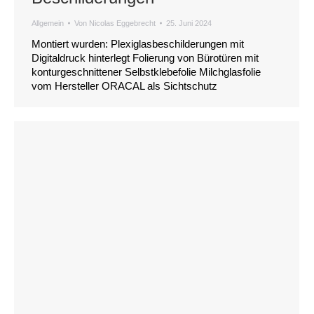
Allgemein
Von
Nicolas Eggebrecht
25. Juni 2024
Montiert wurden: Plexiglasbeschilderungen mit
Digitaldruck hinterlegt Folierung von Bürotüren mit
konturgeschnittener Selbstklebefolie Milchglasfolie
vom Hersteller ORACAL als Sichtschutz