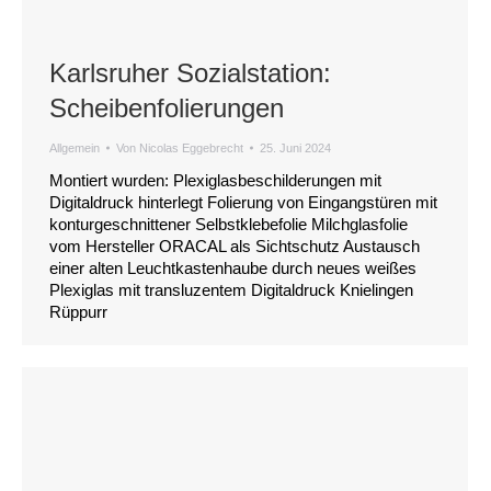
Karlsruher Sozialstation:
Scheibenfolierungen
Allgemein
Von
Nicolas Eggebrecht
25. Juni 2024
Montiert wurden: Plexiglasbeschilderungen mit
Digitaldruck hinterlegt Folierung von Eingangstüren mit
konturgeschnittener Selbstklebefolie Milchglasfolie
vom Hersteller ORACAL als Sichtschutz Austausch
einer alten Leuchtkastenhaube durch neues weißes
Plexiglas mit transluzentem Digitaldruck Knielingen
Rüppurr