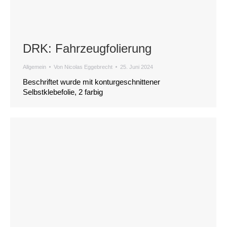
DRK: Fahrzeugfolierung
Allgemein
Von
Nicolas Eggebrecht
25. Juni 2024
Beschriftet wurde mit konturgeschnittener
Selbstklebefolie, 2 farbig