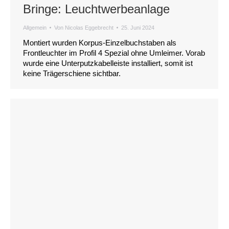
Bringe: Leuchtwerbeanlage
Allgemein
Von
Nicolas Eggebrecht
25. Juni 2024
Montiert wurden Korpus-Einzelbuchstaben als
Frontleuchter im Profil 4 Spezial ohne Umleimer. Vorab
wurde eine Unterputzkabelleiste installiert, somit ist
keine Trägerschiene sichtbar.