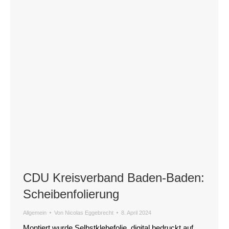
CDU Kreisverband Baden-Baden:
Scheibenfolierung
Allgemein
Von
Nicolas Eggebrecht
8. April 2024
Montiert wurde Selbstklebefolie, digital bedruckt auf