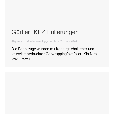
Gürtler: KFZ Folierungen
Allgemein
Von
Nicolas Eggebrecht
25. Juni 2024
Die Fahrzeuge wurden mit konturgschnittener und
teilweise bedruckter Carwrappingfole foliert Kia Niro
VW Crafter