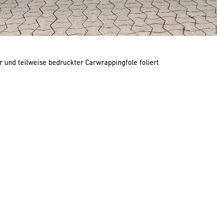
 und teilweise bedruckter Carwrappingfole foliert