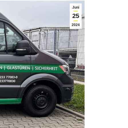
Juni
25
2024