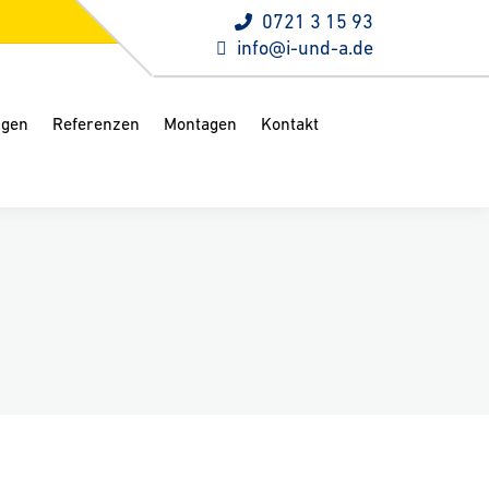
0721 3 15 93
info@i-und-a.de
ngen
Referenzen
Montagen
Kontakt