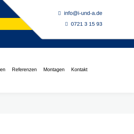
info@i-und-a.de
0721 3 15 93
hersteller
gen
Referenzen
Montagen
Kontakt