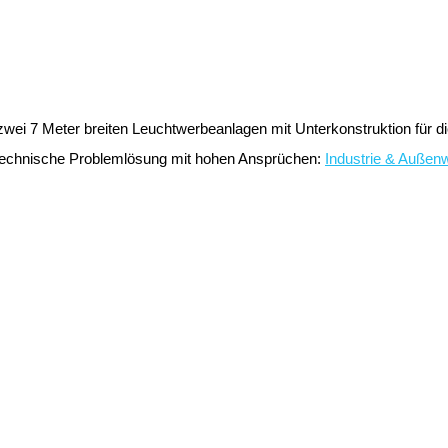
wei 7 Meter breiten Leuchtwerbeanlagen mit Unterkonstruktion für d
echnische Problemlösung mit hohen Ansprüchen:
Industrie & Außen